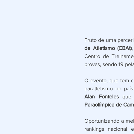
Fruto de uma parceri
de Atletismo (CBAt)
Centro de Treinamen
provas, sendo 19 pel
O evento, que tem co
Alan Fonteles
 que,
Paraolímpica de Ca
Oportunizando a mel
rankings nacional 