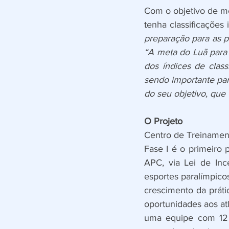
Com o objetivo de m
tenha classificações 
preparação para as p
“A meta do Luã para 
dos índices de clas
sendo importante par
do seu objetivo, qu
O Projeto
Centro de Treinamen
Fase I é o primeiro 
APC, via Lei de Ince
esportes paralímpico
crescimento da prát
oportunidades aos at
uma equipe com 12 at