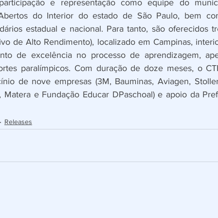
articipação e representação como equipe do municí
Abertos do Interior do estado de São Paulo, bem co
ários estadual e nacional. Para tanto, são oferecidos tr
vo de Alto Rendimento), localizado em Campinas, interio
ento de excelência no processo de aprendizagem, ape
rtes paralímpicos. Com duração de doze meses, o CTE
ínio de nove empresas (3M, Bauminas, Aviagen, Stoller,
 Matera e Fundação Educar DPaschoal) e apoio da Prefei
Releases