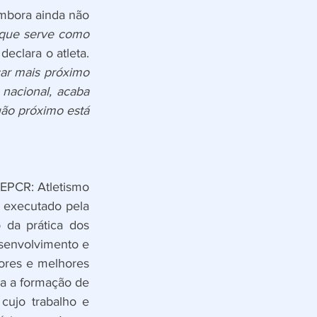
mbora ainda não 
que serve como 
 declara o atleta.
ar mais próximo 
acional, acaba 
ão próximo está 
PCR: Atletismo 
 executado pela 
 da prática dos 
senvolvimento e 
ores e melhores 
a a formação de 
cujo trabalho e 