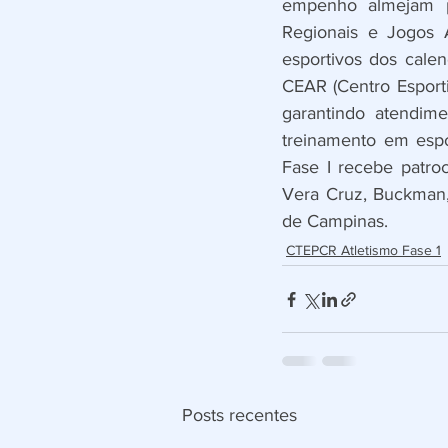
empenho almejam p
Regionais e Jogos 
esportivos dos calend
CEAR (Centro Esporti
garantindo atendim
treinamento em espo
Fase I recebe patroc
Vera Cruz, Buckman,
de Campinas.
CTEPCR Atletismo Fase 1
Posts recentes