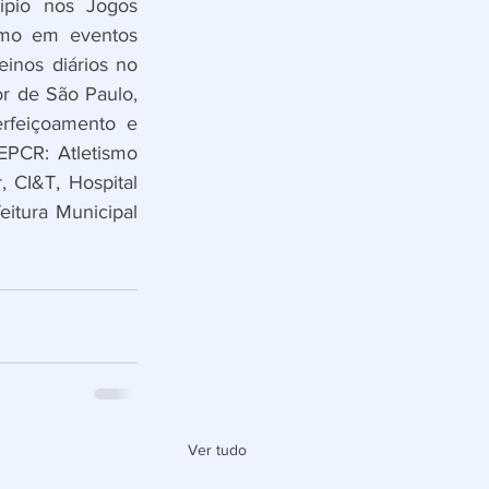
pio nos Jogos 
mo em eventos 
einos diários no 
r de São Paulo, 
rfeiçoamento e 
PCR: Atletismo 
 CI&T, Hospital 
tura Municipal 
Ver tudo