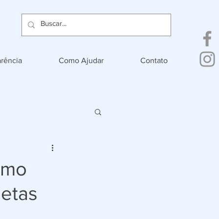
rência
Como Ajudar
Contato
ismo
letas