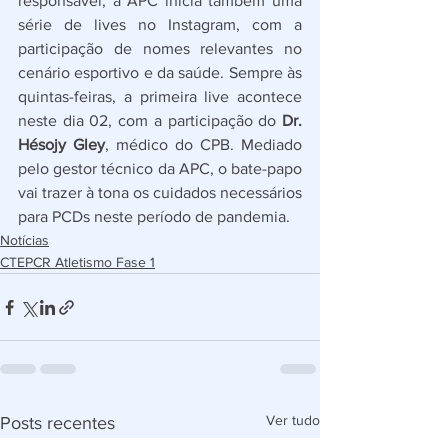
responsável, a APC inicia também uma 
série de lives no Instagram, com a 
participação de nomes relevantes no 
cenário esportivo e da saúde. Sempre às 
quintas-feiras, a primeira live acontece 
neste dia 02, com a participação do 
Dr. 
Hésojy Gley
, médico do CPB. Mediado 
pelo gestor técnico da APC, o bate-papo 
vai trazer à tona os cuidados necessários 
para PCDs neste período de pandemia.
Notícias
CTEPCR Atletismo Fase 1
Ver tudo
Posts recentes